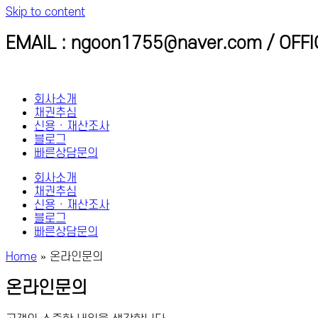
Skip to content
EMAIL : ngoon1755@naver.com / OFFI
회사소개
채권추심
신용 · 재산조사
블로그
빠른상담문의
회사소개
채권추심
신용 · 재산조사
블로그
빠른상담문의
Home
»
온라인문의
온라인문의