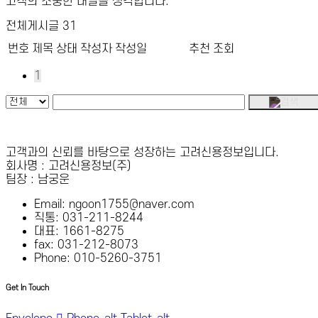
고객의 소중한 내일을 생각합니다.
전체게시글 31
번호
제목
상태
작성자
작성일
추천
조회
1
고객과의 신뢰를 바탕으로 성장하는 고려신용정보입니다.
회사명 : 고려신용정보(주)
팀장 : 남궁운
Email: ngoon1755@naver.com
직통: 031-211-8244
대표: 1661-8275
fax: 031-212-8073
Phone: 010-5260-3751
Get In Touch