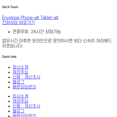
Get In Touch
Envelope
Phone-alt
Tablet-alt
전화상담 바로가기
연중무휴, 24시간 상담가능
업무시간 이후엔 온라인으로 문의하시면 보다 신속히 처리해드
리겠습니다.
Quick Links
회사소개
채권추심
신용 · 재산조사
블로그
빠른상담문의
회사소개
채권추심
신용 · 재산조사
블로그
빠른상담문의