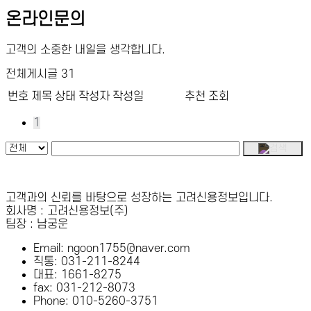
온라인문의
고객의 소중한 내일을 생각합니다.
전체게시글 31
번호
제목
상태
작성자
작성일
추천
조회
1
고객과의 신뢰를 바탕으로 성장하는 고려신용정보입니다.
회사명 : 고려신용정보(주)
팀장 : 남궁운
Email: ngoon1755@naver.com
직통: 031-211-8244
대표: 1661-8275
fax: 031-212-8073
Phone: 010-5260-3751