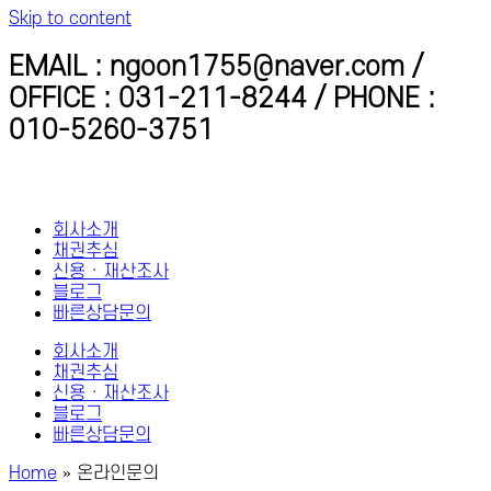
Skip to content
EMAIL : ngoon1755@naver.com /
OFFICE : 031-211-8244 / PHONE :
010-5260-3751
회사소개
채권추심
신용 · 재산조사
블로그
빠른상담문의
회사소개
채권추심
신용 · 재산조사
블로그
빠른상담문의
Home
»
온라인문의